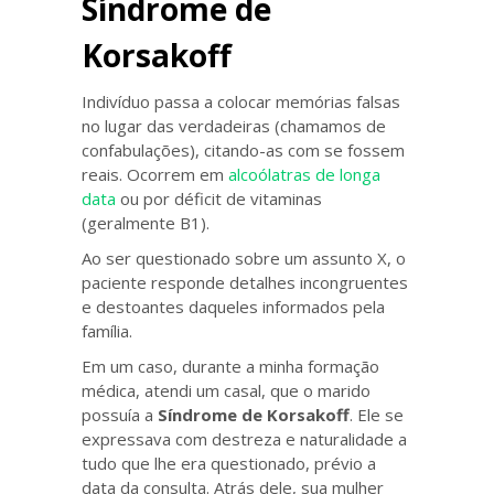
Síndrome de
Korsakoff
Indivíduo passa a colocar memórias falsas
no lugar das verdadeiras (chamamos de
confabulações), citando-as com se fossem
reais. Ocorrem em
alcoólatras de longa
data
ou por déficit de vitaminas
(geralmente B1).
Ao ser questionado sobre um assunto X, o
paciente responde detalhes incongruentes
e destoantes daqueles informados pela
família.
Em um caso, durante a minha formação
médica, atendi um casal, que o marido
possuía a
Síndrome de Korsakoff
. Ele se
expressava com destreza e naturalidade a
tudo que lhe era questionado, prévio a
data da consulta. Atrás dele, sua mulher