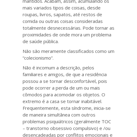
mantidos. Acabam, assim, acumulando os
mais variados tipos de coisas, desde
roupas, livros, sapatos, até restos de
comida ou outras coisas consideradas
totalmente desnecessárias. Pode tornar as
proximidades de onde mora um problema
de saúde pública.
Não são meramente classificados como um
“colecionismo”.
Não é incomum a descrição, pelos
familiares e amigos, de que a residência
possou a se tornar desconfortável, pois
pode ocorrer a perda de um ou mais
cômodos para acomodar os objetos. O
extremo é a casa se tornar inabitável.
Frequentemente, esta síndrome, inicia-se
de maneira simultânea com outros
problemas psiquiátricos (geralmente TOC
– transtorno obsessivo compulsivo) e /ou
desencadeadas por conflitos emocionais e