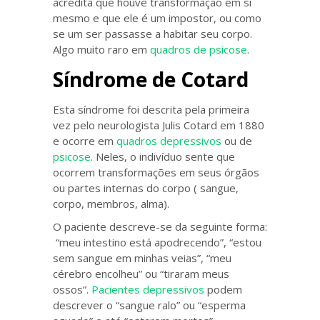
acredita que houve transformação em si
mesmo e que ele é um impostor, ou como
se um ser passasse a habitar seu corpo.
Algo muito raro em
quadros de psicose
.
Síndrome de Cotard
Esta síndrome foi descrita pela primeira
vez pelo neurologista Julis Cotard em 1880
e ocorre em
quadros depressivos
ou de
psicose
. Neles, o indivíduo sente que
ocorrem transformações em seus órgãos
ou partes internas do corpo ( sangue,
corpo, membros, alma).
O paciente descreve-se da seguinte forma:
“meu intestino está apodrecendo”, “estou
sem sangue em minhas veias”, “meu
cérebro encolheu” ou “tiraram meus
ossos”.
Pacientes depressivos
podem
descrever o “sangue ralo” ou “esperma