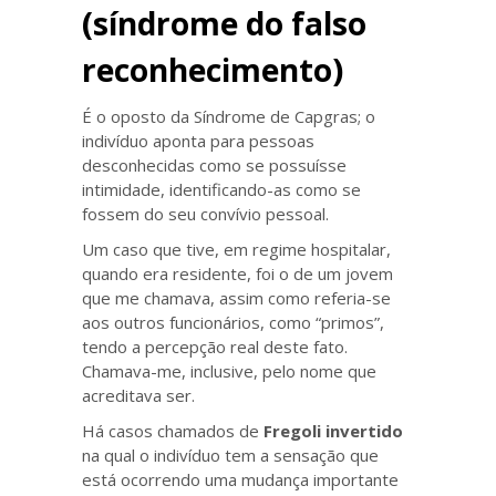
(síndrome do falso
reconhecimento)
É o oposto da Síndrome de Capgras; o
indivíduo aponta para pessoas
desconhecidas como se possuísse
intimidade, identificando-as como se
fossem do seu convívio pessoal.
Um caso que tive, em regime hospitalar,
quando era residente, foi o de um jovem
que me chamava, assim como referia-se
aos outros funcionários, como “primos”,
tendo a percepção real deste fato.
Chamava-me, inclusive, pelo nome que
acreditava ser.
Há casos chamados de
Fregoli invertido
na qual o indivíduo tem a sensação que
está ocorrendo uma mudança importante