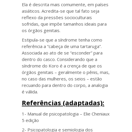
Ela é descrita mais comumente, em países
asiáticos. Acredita-se que tal fato seja
reflexo da pressões socioculturais
sofridas, que impõe tamanhos ideais para
os órgãos genitais.
Estipula-se que a síndrome tenha como
referência a “cabeça de uma tartaruga”.
Associada ao ato de se “esconder” para
dentro do casco. Considerando que a
síndrome do Koro é a crença de que os
órgãos genitais – geralmente o pênis, mas,
no caso das mulheres, os seios – estão
recuando para dentro do corpo, a analogia
é válida.
Referências (adaptadas):
1- Manual de psicopatologia – Elie Cheniaux
5 edição
2- Psicopatologia e semiologia dos