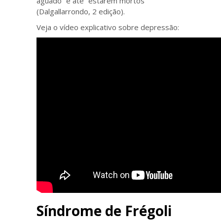
aguado” e até “estarem mortos”
(Dalgallarrondo, 2 edição).
Veja o vídeo explicativo sobre depressão:
Síndrome de Frégoli