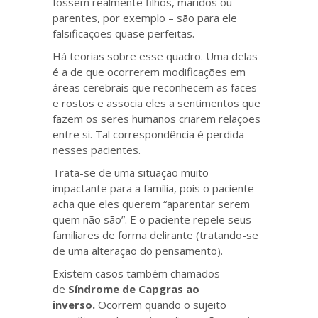
fossem realmente filhos, maridos ou
parentes, por exemplo – são para ele
falsificações quase perfeitas.
Há teorias sobre esse quadro. Uma delas
é a de que ocorrerem modificações em
áreas cerebrais que reconhecem as faces
e rostos e associa eles a sentimentos que
fazem os seres humanos criarem relações
entre si. Tal correspondência é perdida
nesses pacientes.
Trata-se de uma situação muito
impactante para a família, pois o paciente
acha que eles querem “aparentar serem
quem não são”. E o paciente repele seus
familiares de forma delirante (tratando-se
de uma alteração do pensamento).
Existem casos também chamados
de
Síndrome de Capgras ao
inverso.
Ocorrem quando o sujeito