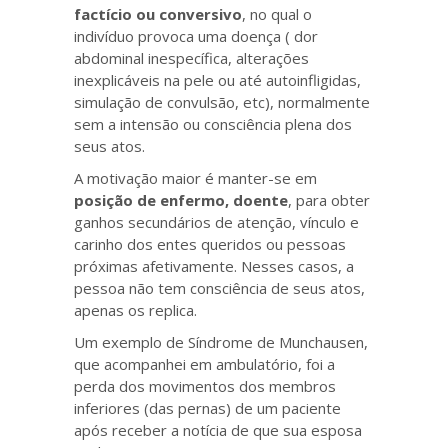
factício ou conversivo
, no qual o
indivíduo provoca uma doença ( dor
abdominal inespecífica, alterações
inexplicáveis na pele ou até autoinfligidas,
simulação de convulsão, etc), normalmente
sem a intensão ou consciência plena dos
seus atos.
A motivação maior é manter-se em
posição de enfermo, doente
, para obter
ganhos secundários de atenção, vínculo e
carinho dos entes queridos ou pessoas
próximas afetivamente. Nesses casos, a
pessoa não tem consciência de seus atos,
apenas os replica.
Um exemplo de Síndrome de Munchausen,
que acompanhei em ambulatório, foi a
perda dos movimentos dos membros
inferiores (das pernas) de um paciente
após receber a notícia de que sua esposa