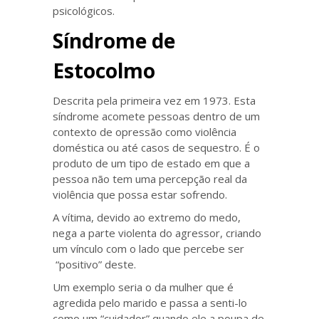
psicológicos.
Síndrome de
Estocolmo
Descrita pela primeira vez em 1973. Esta
síndrome acomete pessoas dentro de um
contexto de opressão como violência
doméstica ou até casos de sequestro. É o
produto de um tipo de estado em que a
pessoa não tem uma percepção real da
violência que possa estar sofrendo.
A vítima, devido ao extremo do medo,
nega a parte violenta do agressor, criando
um vínculo com o lado que percebe ser
“positivo” deste.
Um exemplo seria o da mulher que é
agredida pelo marido e passa a senti-lo
como um “cuidador” quando ele a poupa de