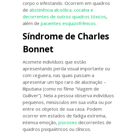
corpo o infestando. Ocorrem em quadros
de
abstinência alcoólica, cocaína e
decorrentes de outros quadros tóxicos
,
além de
pacientes esquizofrênicos
.
Síndrome de Charles
Bonnet
Acomete indivíduos que estão
apresentando perda visual importante ou
com cegueira, nas quais passam a
apresentar um tipo raro de alucinação –
liliputiana (como no filme “Viagem de
Gulliver”). Nela a pessoa observa indivíduos
pequenos, minúsculos em sua volta ou por
entre os objetos de sua casa. Podem
ocorrer em estados de fadiga extrema,
intensa emoção,
psicoses
decorrentes de
quadros psiquiátricos ou clínicos.